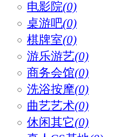
电影院
(0)
桌游吧
(0)
棋牌室
(0)
游乐游艺
(0)
商务会馆
(0)
洗浴按摩
(0)
曲艺艺术
(0)
休闲其它
(0)