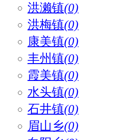
洪濑镇
(0)
洪梅镇
(0)
康美镇
(0)
丰州镇
(0)
霞美镇
(0)
水头镇
(0)
石井镇
(0)
眉山乡
(0)