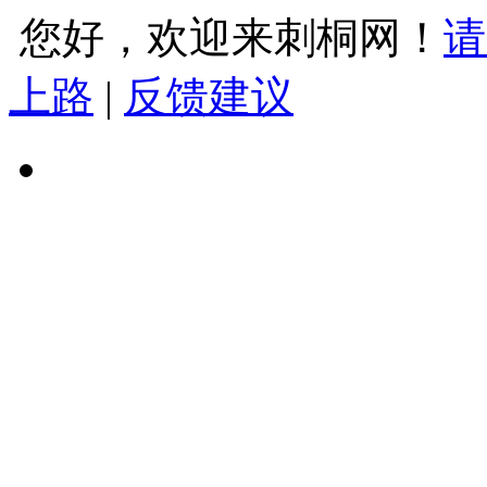
您好，欢迎来刺桐网！
请
上路
|
反馈建议