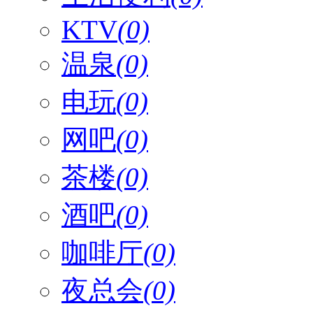
KTV
(0)
温泉
(0)
电玩
(0)
网吧
(0)
茶楼
(0)
酒吧
(0)
咖啡厅
(0)
夜总会
(0)