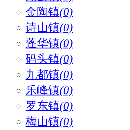
金陶镇
(0)
诗山镇
(0)
蓬华镇
(0)
码头镇
(0)
九都镇
(0)
乐峰镇
(0)
罗东镇
(0)
梅山镇
(0)