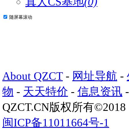
真人CS基地
(0)
随屏幕滚动
About QZCT
-
网址导航
-
物
-
天天特价
-
信息资讯
QZCT.CN版权所有©201
闽ICP备11011664号-1