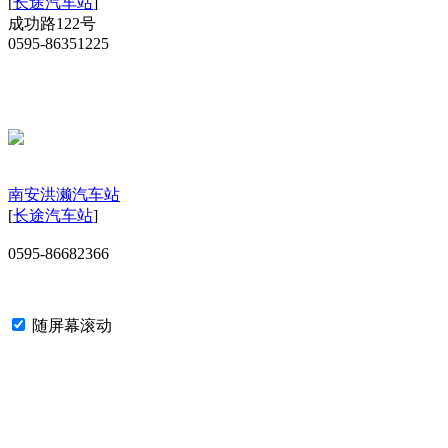
[
长途汽车站
]
成功路122号
0595-86351225
南安洪濑汽车站
[
长途汽车站
]
0595-86682366
随屏幕滚动