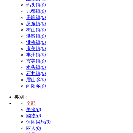
码头镇
(0)
九都镇
(0)
乐峰镇
(0)
罗东镇
(0)
梅山镇
(0)
洪濑镇
(0)
洪梅镇
(0)
康美镇
(0)
丰州镇
(0)
霞美镇
(0)
水头镇
(0)
石井镇
(0)
眉山乡
(0)
向阳乡
(0)
类别：
全部
美食
(0)
购物
(0)
休闲娱乐
(0)
丽人
(0)