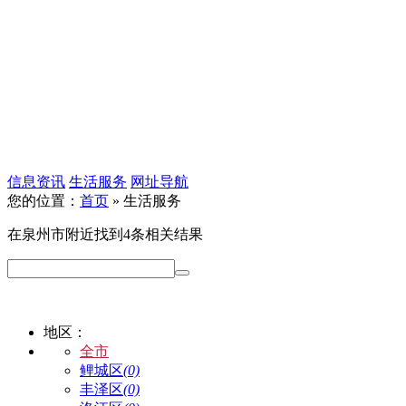
信息资讯
生活服务
网址导航
您的位置：
首页
» 生活服务
在
泉州市
附近找到
4
条相关结果
地区：
全市
鲤城区
(0)
丰泽区
(0)