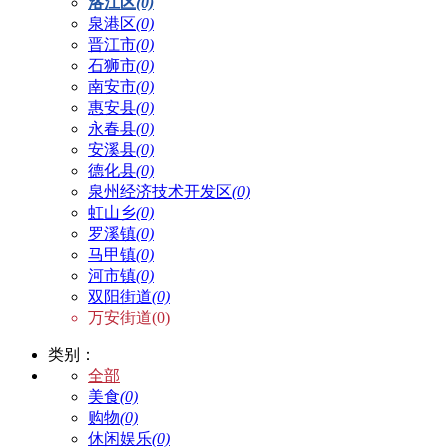
洛江区
(0)
泉港区
(0)
晋江市
(0)
石狮市
(0)
南安市
(0)
惠安县
(0)
永春县
(0)
安溪县
(0)
德化县
(0)
泉州经济技术开发区
(0)
虹山乡
(0)
罗溪镇
(0)
马甲镇
(0)
河市镇
(0)
双阳街道
(0)
万安街道(0)
类别：
全部
美食
(0)
购物
(0)
休闲娱乐
(0)