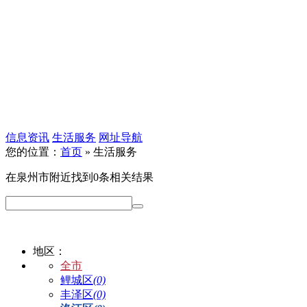
信息资讯
生活服务
网址导航
您的位置：
首页
» 生活服务
在
泉州市
附近找到
0
条相关结果
地区：
全市
鲤城区
(0)
丰泽区
(0)