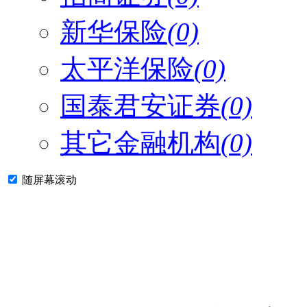
新华保险
(0)
太平洋保险
(0)
国泰君安证券
(0)
其它金融机构
(0)
随屏幕滚动