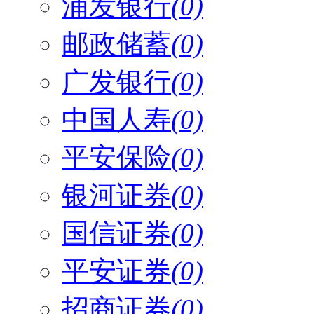
浦发银行
(0)
邮政储蓄
(0)
广发银行
(0)
中国人寿
(0)
平安保险
(0)
银河证券
(0)
国信证券
(0)
平安证券
(0)
招商证券
(0)