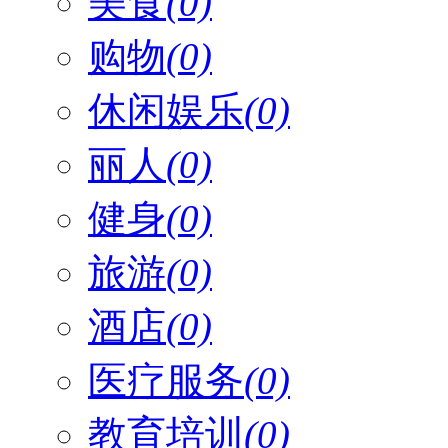
美食
(0)
购物
(0)
休闲娱乐
(0)
丽人
(0)
健身
(0)
旅游
(0)
酒店
(0)
医疗服务
(0)
教育培训
(0)