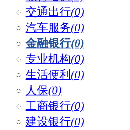
交通出行
(0)
汽车服务
(0)
金融银行
(0)
专业机构
(0)
生活便利
(0)
人保
(0)
工商银行
(0)
建设银行
(0)