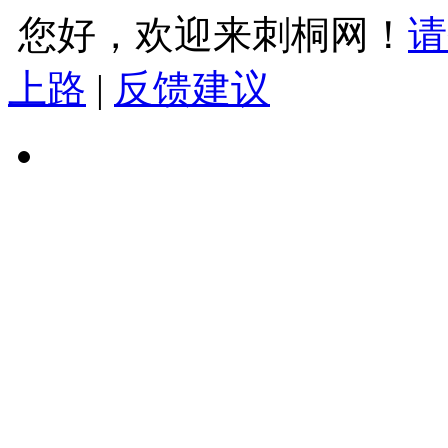
您好，欢迎来刺桐网！
请
上路
|
反馈建议