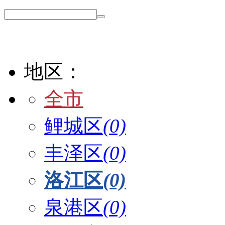
地区：
全市
鲤城区
(0)
丰泽区
(0)
洛江区
(0)
泉港区
(0)