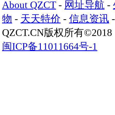
About QZCT
-
网址导航
-
物
-
天天特价
-
信息资讯
QZCT.CN版权所有©201
闽ICP备11011664号-1