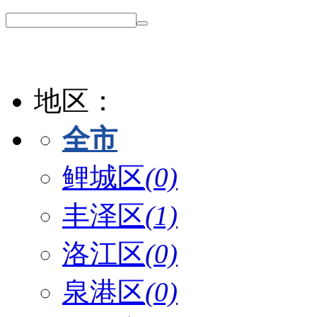
地区：
全市
鲤城区
(0)
丰泽区
(1)
洛江区
(0)
泉港区
(0)