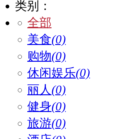
类别：
全部
美食
(0)
购物
(0)
休闲娱乐
(0)
丽人
(0)
健身
(0)
旅游
(0)