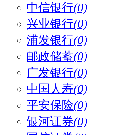
中信银行
(0)
兴业银行
(0)
浦发银行
(0)
邮政储蓄
(0)
广发银行
(0)
中国人寿
(0)
平安保险
(0)
银河证券
(0)