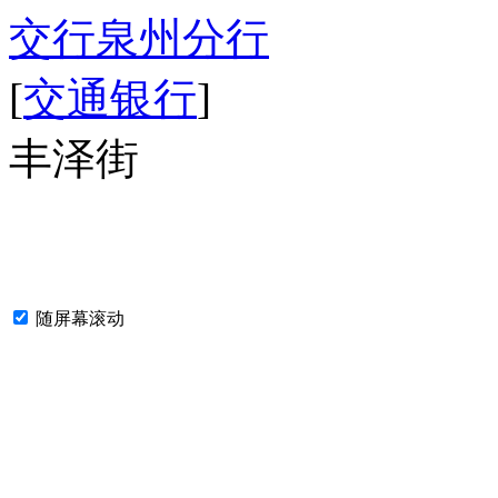
交行泉州分行
[
交通银行
]
丰泽街
随屏幕滚动