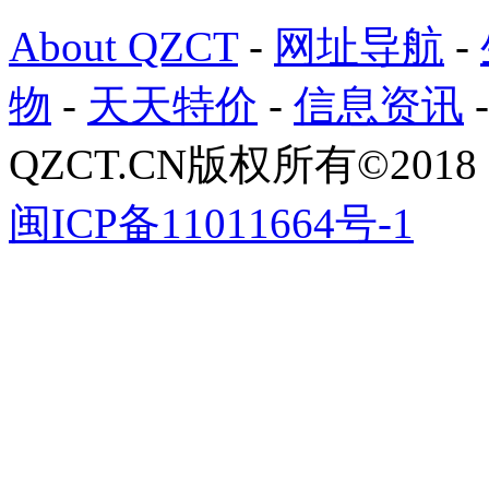
About QZCT
-
网址导航
-
物
-
天天特价
-
信息资讯
QZCT.CN版权所有©201
闽ICP备11011664号-1