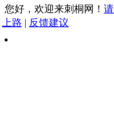
您好，欢迎来刺桐网！
请
上路
|
反馈建议