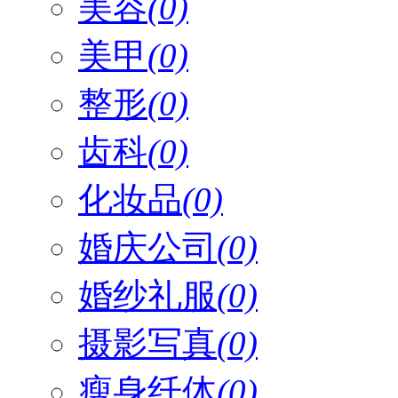
美容
(0)
美甲
(0)
整形
(0)
齿科
(0)
化妆品
(0)
婚庆公司
(0)
婚纱礼服
(0)
摄影写真
(0)
瘦身纤体
(0)