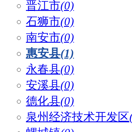
晋江市
(0)
石狮市
(0)
南安市
(0)
惠安县
(1)
永春县
(0)
安溪县
(0)
德化县
(0)
泉州经济技术开发区