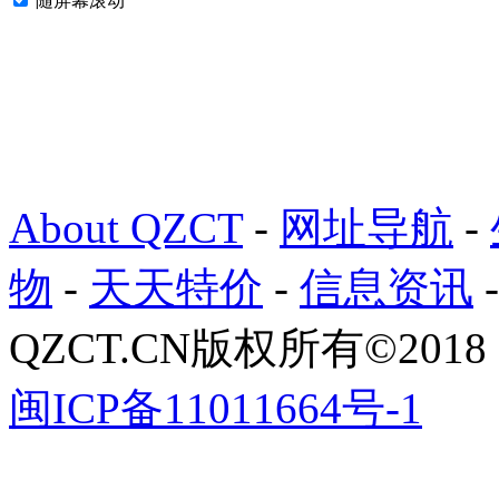
随屏幕滚动
About QZCT
-
网址导航
-
物
-
天天特价
-
信息资讯
QZCT.CN版权所有©201
闽ICP备11011664号-1