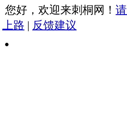
您好，欢迎来刺桐网！
请
上路
|
反馈建议