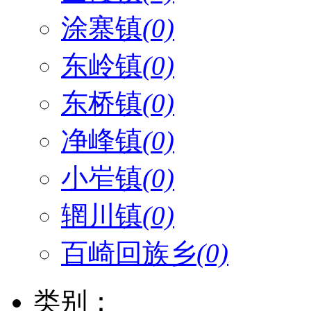
涂寨镇
(0)
东岭镇
(0)
东桥镇
(0)
净峰镇
(0)
小岝镇
(0)
辋川镇
(0)
百崎回族乡
(0)
类别：