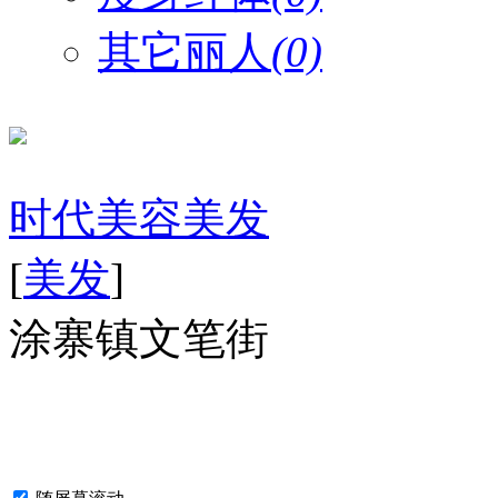
其它丽人
(0)
时代美容美发
[
美发
]
涂寨镇文笔街