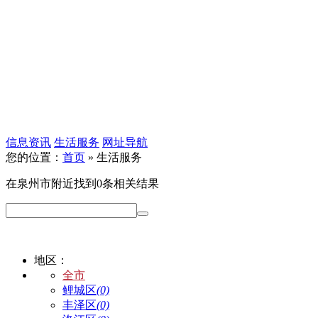
信息资讯
生活服务
网址导航
您的位置：
首页
» 生活服务
在
泉州市
附近找到
0
条相关结果
地区：
全市
鲤城区
(0)
丰泽区
(0)